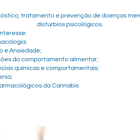
óstico, tratamento e prevenção de doenças men
distúrbios psicológicos.
interesse:
acologia;
o e Ansiedade;
ções do comportamento alimentar;
cias químicas e comportamentais;
enia;
armacológicos da Cannabis
s