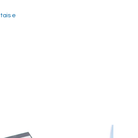
tais e